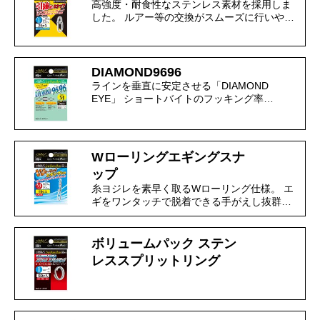
高強度・耐食性なステンレス素材を採用しま
した。 ルアー等の交換がスムーズに行いや…
DIAMOND9696
ラインを垂直に安定させる「DIAMOND
EYE」 ショートバイトのフッキング率…
Wローリングエギングスナ
ップ
糸ヨジレを素早く取るWローリング仕様。 エ
ギをワンタッチで脱着できる手がえし抜群…
ボリュームパック ステン
レススプリットリング