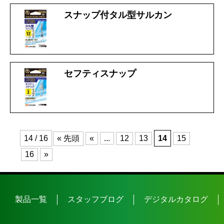
スナップ付タル型サルカン
セフティスナップ
14 / 16
« 先頭
«
...
12
13
14
15
16
»
製品一覧
スタッフブログ
デジタルカタログ