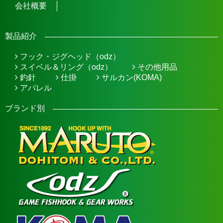
会社概要
製品紹介
フック・ジグヘッド（odz）
スイベル＆リング（odz）
その他用品
釣針
仕掛
サルカン(KOMA)
アパレル
ブランド別