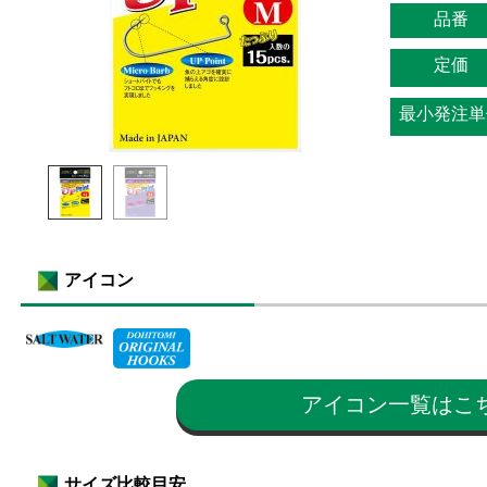
品番
定価
最小発注単
アイコン
アイコン一覧はこ
サイズ比較目安