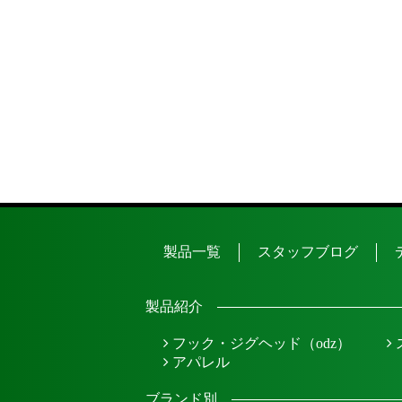
製品一覧
スタッフブログ
製品紹介
フック・ジグヘッド（odz）
アパレル
ブランド別