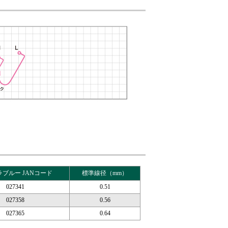
ブルー JANコード
標準線径（mm）
027341
0.51
027358
0.56
027365
0.64