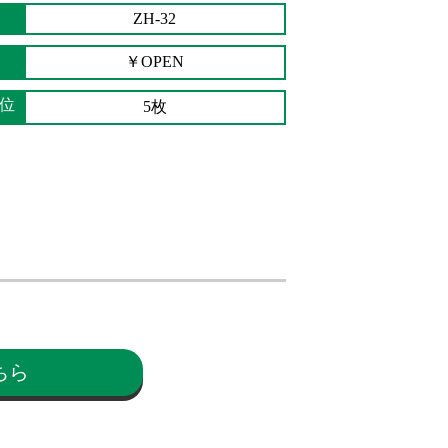
ZH-32
￥OPEN
位
5枚
ちら