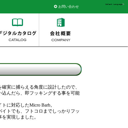
Select Language
▼
お問い合わせ
を確実に捕らえる角度に設計したので、
い込んだら、即フッキングする事を可能
。
に対応したMicro Barb。
バイトでも、フトコロまでしっかりフッ
事を実現しました。