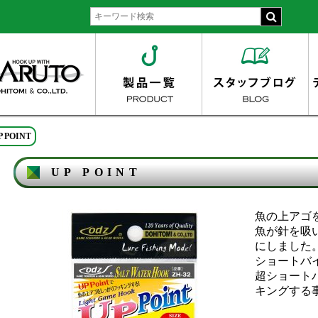
P POINT
UP POINT
魚の上アゴ
魚が針を吸
にしました
ショートバイト
超ショート
キングする