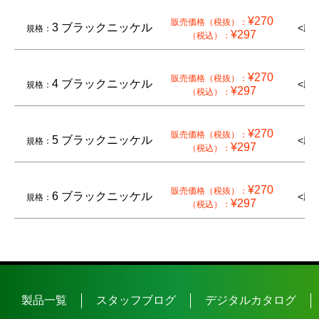
¥270
販売価格（税抜）：
3 ブラックニッケル
<廃
規格：
¥297
（税込）：
¥270
販売価格（税抜）：
4 ブラックニッケル
<廃
規格：
¥297
（税込）：
¥270
販売価格（税抜）：
5 ブラックニッケル
<廃
規格：
¥297
（税込）：
¥270
販売価格（税抜）：
6 ブラックニッケル
<廃
規格：
¥297
（税込）：
製品一覧
スタッフブログ
デジタルカタログ