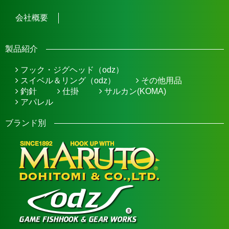
会社概要
製品紹介
フック・ジグヘッド（odz）
スイベル＆リング（odz）
その他用品
釣針
仕掛
サルカン(KOMA)
アパレル
ブランド別