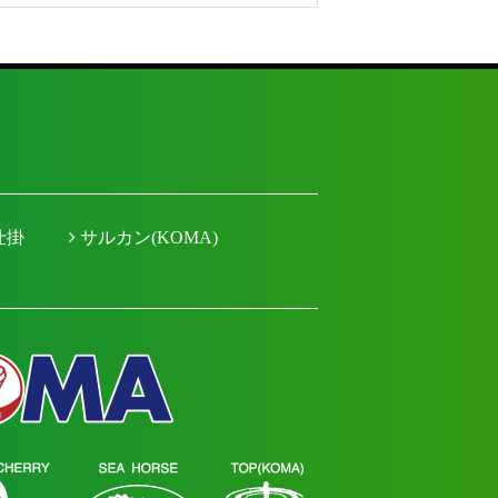
仕掛
サルカン(KOMA)