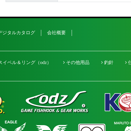
デジタルカタログ
会社概要
スイベル＆リング（odz）
その他用品
釣針