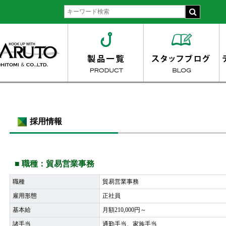
採用情報
■ 職種：貿易営業事務
職種
貿易営業事務
雇用形態
正社員
基本給
月額210,000円～
諸手当
通勤手当、家族手当