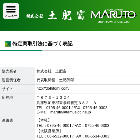
特定商取引法に基づく表記
販売業者
株式会社 土肥富
運営責任者
代表取締役 土肥芳郎
http://dohitomi.com/
サイト
所在地
〒６７３－１３２４
兵庫県加東郡東条町新定３８２－３
TEL : 0795-46-0001 / FAX : 0795-46-0303
E-Mail : maruto@remus.dti.ne.jp
連絡先
【本社】
TEL：0795-46-0001 / FAX：0795-46-0303
【大阪営業所】
TEL：06-6532-0001 / FAX：06-6534-0303