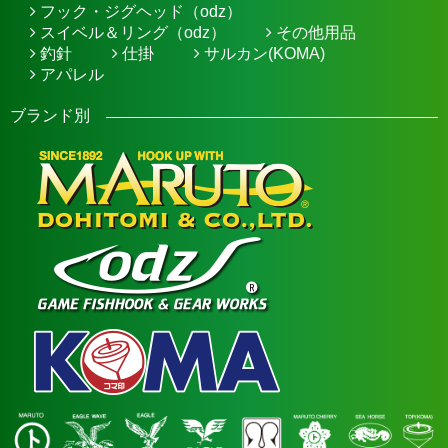
フック・ジグヘッド（odz）
スイベル＆リング（odz）
その他用品
釣針
仕掛
サルカン(KOMA)
アパレル
ブランド別