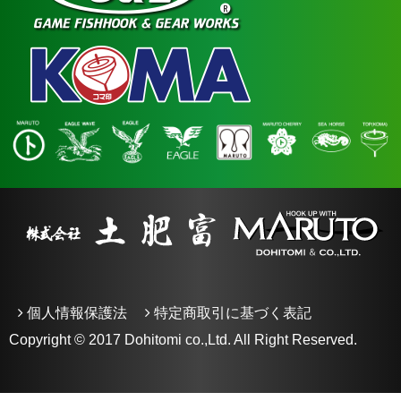
個人情報保護法
特定商取引に基づく表記
Copyright © 2017 Dohitomi co.,Ltd. All Right Reserved.