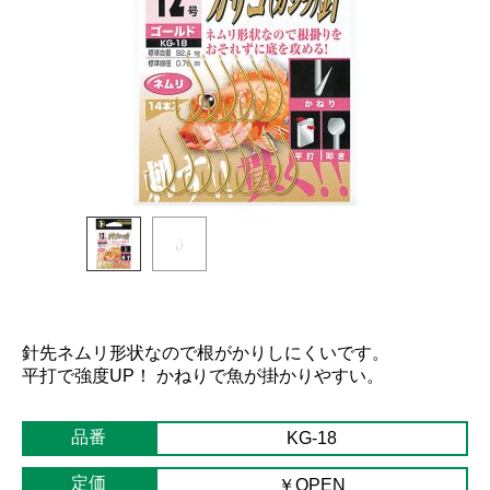
針先ネムリ形状なので根がかりしにくいです。
平打で強度UP！ かねりで魚が掛かりやすい。
品番
KG-18
定価
￥OPEN