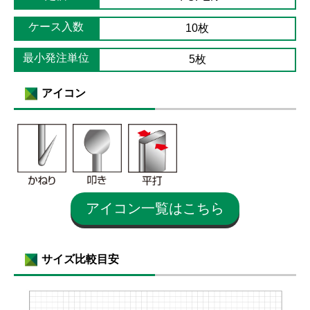
ケース入数
10枚
最小発注単位
5枚
アイコン
アイコン一覧はこちら
サイズ比較目安