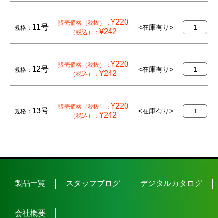
¥220
販売価格（税抜）：
11号
枚
<在庫有り>
規格：
¥242
（税込）：
¥220
販売価格（税抜）：
12号
枚
<在庫有り>
規格：
¥242
（税込）：
¥220
販売価格（税抜）：
13号
枚
<在庫有り>
規格：
¥242
（税込）：
製品一覧
スタッフブログ
デジタルカタログ
会社概要