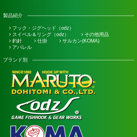
製品紹介
フック・ジグヘッド（odz）
スイベル＆リング（odz）
その他用品
釣針
仕掛
サルカン(KOMA)
アパレル
ブランド別