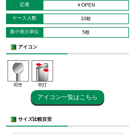
定価
￥OPEN
ケース入数
10枚
最小発注単位
5枚
アイコン
アイコン一覧はこちら
サイズ比較目安