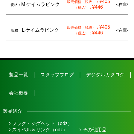
¥405
販売価格（税抜）：
M ケイムラピンク
<在庫有り
規格：
¥446
（税込）：
¥405
販売価格（税抜）：
L ケイムラピンク
<在庫有り
規格：
¥446
（税込）：
製品一覧
スタッフブログ
デジタルカタログ
会社概要
製品紹介
フック・ジグヘッド（odz）
スイベル＆リング（odz）
その他用品