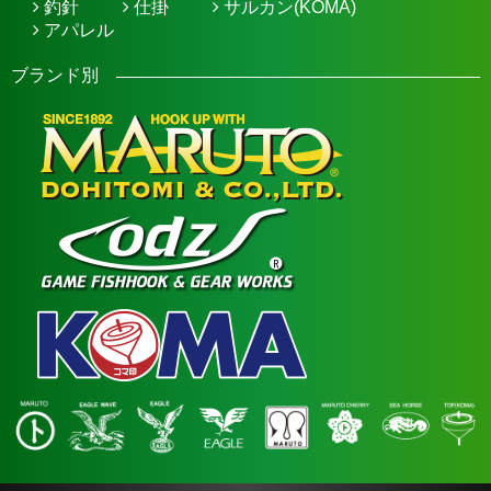
釣針
仕掛
サルカン(KOMA)
アパレル
ブランド別