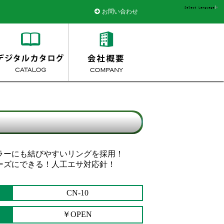
Select Language
▼
お問い合わせ
ラーにも結びやすいリングを採用！
ーズにできる！人工エサ対応針！
CN-10
￥OPEN