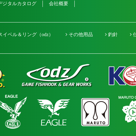
デジタルカタログ
会社概要
スイベル＆リング（odz）
その他用品
釣針