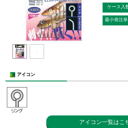
ケース入
最小発注単
アイコン
アイコン一覧はこ