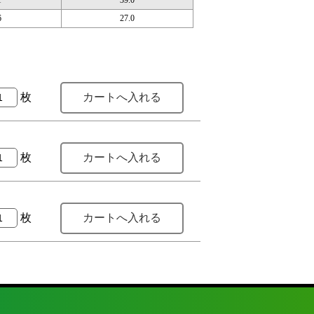
6
27.0
枚
枚
枚