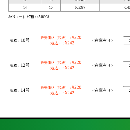
14
10
005387
0.4
JANコード上7桁 / 4548998
¥220
販売価格（税抜）：
10号
<在庫有り>
規格：
¥242
（税込）：
¥220
販売価格（税抜）：
12号
<在庫有り>
規格：
¥242
（税込）：
¥220
販売価格（税抜）：
14号
<在庫有り>
規格：
¥242
（税込）：