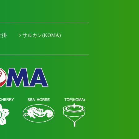
仕掛
サルカン(KOMA)