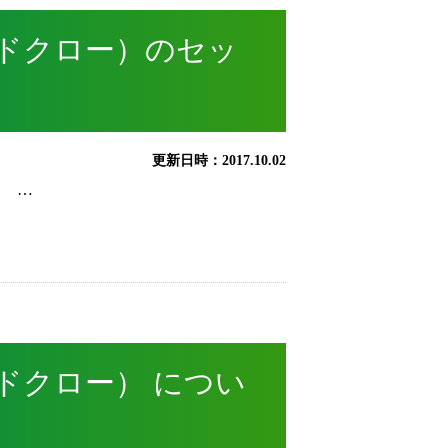
インドクロー）のセッ
更新日時：2017.10.02
！ …
インドクロー） につい