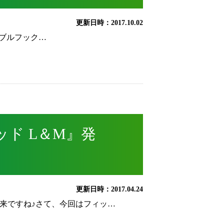
更新日時：2017.10.02
ダブルフック…
ッド L＆M』発
更新日時：2017.04.24
来ですね♪さて、今回はフィッ…