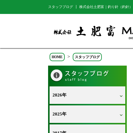
スタッフブログ | 株式会社土肥富｜釣り針（釣針）
>
HOME
スタッフブログ
2026年
2025年