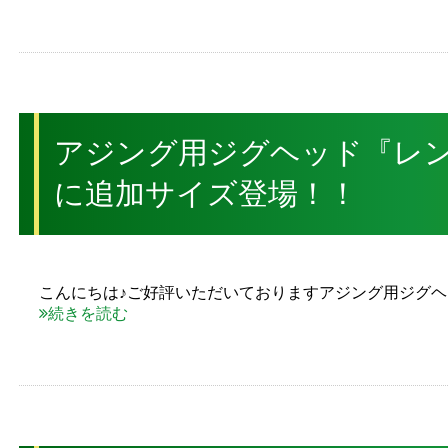
アジング用ジグヘッド『レ
に追加サイズ登場！！
こんにちは♪ご好評いただいておりますアジング用ジグ
続きを読む