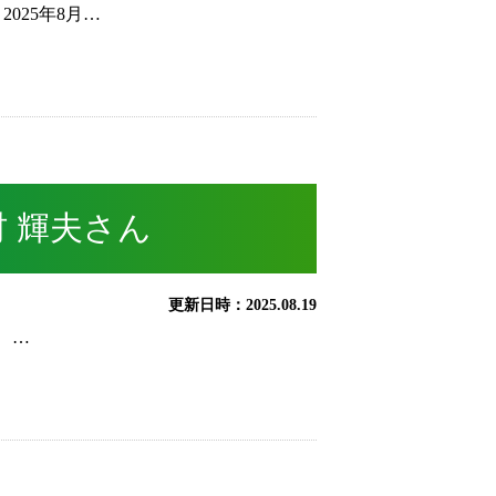
025年8月…
 輝夫さん
更新日時：2025.08.19
 …