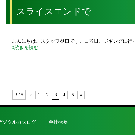
スライスエンドで
こんにちは。スタッフ樋口です。日曜日、ジギングに行
続きを読む
3 / 5
«
1
2
3
4
5
»
デジタルカタログ
会社概要