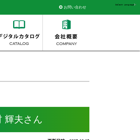
Select Language
▼
お問い合わせ
 輝夫さん