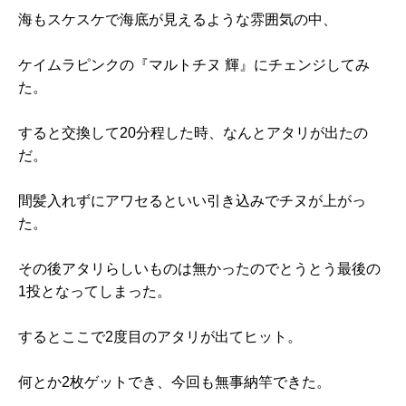
海もスケスケで海底が見えるような雰囲気の中、
ケイムラピンクの『マルトチヌ 輝』にチェンジしてみ
た。
すると交換して20分程した時、なんとアタリが出たの
だ。
間髪入れずにアワセるといい引き込みでチヌが上がっ
た。
その後アタリらしいものは無かったのでとうとう最後の
1投となってしまった。
するとここで2度目のアタリが出てヒット。
何とか2枚ゲットでき、今回も無事納竿できた。