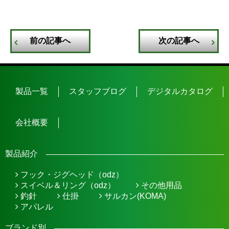
前の記事へ
次の記事へ
製品一覧
スタッフブログ
デジタルカタログ
会社概要
製品紹介
フック・ジグヘッド（odz）
スイベル＆リング（odz）
その他用品
釣針
仕掛
サルカン(KOMA)
アパレル
ブランド別